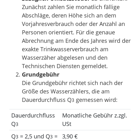
Zunächst zahlen Sie monatlich fällige
Abschläge, deren Höhe sich an dem
Vorjahresverbrauch oder der Anzahl an
Personen orientiert. Für die genaue
Abrechnung am Ende des Jahres wird der
exakte Trinkwasserverbrauch am
Wasserzäher abgelesen und den
Technischen Diensten gemeldet.
Grundgebühr
Die Grundgebühr richtet sich nach der
Größe des Wasserzählers, die am
Dauerdurchfluss Q
gemessen wird:
3
Dauerdurchfluss
Monatliche Gebühr z.zgl.
Q
USt
3
Q
= 2,5 und Q
=
3,90 €
3
3