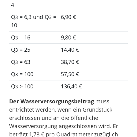
4
Q
= 6,3 und Q
=
6,90 €
3
3
10
Q
= 16
9,80 €
3
Q
= 25
14,40 €
3
Q
= 63
38,70 €
3
Q
= 100
57,50 €
3
Q
> 100
136,40 €
3
Der Wasserversorgungsbeitrag
muss
entrichtet werden, wenn ein Grundstück
erschlossen und an die öffentliche
Wasserversorgung angeschlossen wird. Er
beträgt 1,78 € pro Quadratmeter zuzüglich