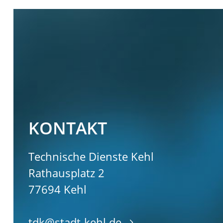
KONTAKT
Technische Dienste Kehl
Rathausplatz 2
77694
Kehl
tdk@stadt-kehl.de