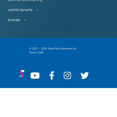
Leichte Sprache
Kontakt
© 2021 - 2026 Stadt Kehl
p
owered by
Komm.ONE