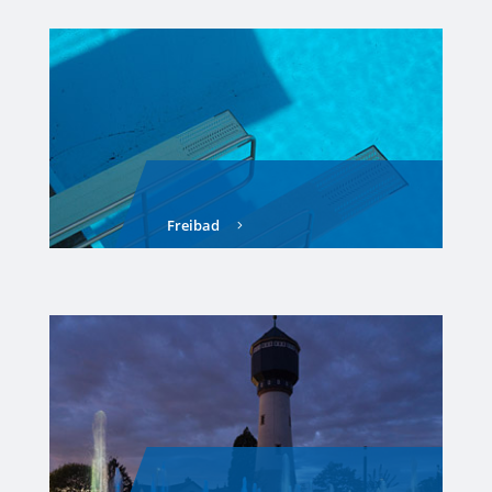
Freibad