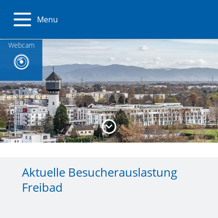
Menu
Webcam
Aktuelle Besucherauslastung
Freibad